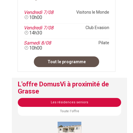
Vendredi 7/08
Visitons le Monde
10h00
Vendredi 7/08
Club Evasion
14h30
Samedi 8/08
Pilate
10h00
Tout le programme
L'offre DomusVi à proximité de
Grasse
Les résidences seniors
Toute l'offre