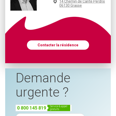
14 Chemin de Cante Perdrix
06130 Grasse
Contacter la résidence
Demande
urgente ?
service & appel
0 800 145 819
gratuits