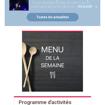
Et voici quelques photos de notre superbe
lire la suite
soirée dans les jardins de la résidence ! [...]
Toutes les actualités
Programme d'activités