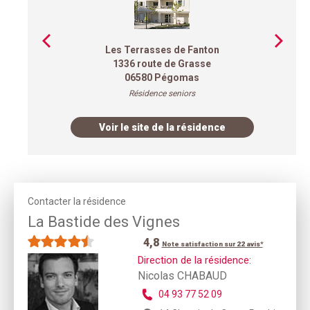
Les Terrasses de Fanton
1336 route de Grasse
06580 Pégomas
Résidence seniors
Voir le site de la résidence
Contacter la résidence
La Bastide des Vignes
4,8
Note satisfaction sur 22 avis*
Direction de la résidence:
Nicolas CHABAUD
04 93 77 52 09