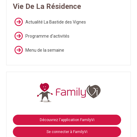
Vie De La Résidence
Actualité La Bastide des Vignes
Programme d'activités
Menu de la semaine
Découvrez l'application FamilyVi
Se connecter à FamilyVi