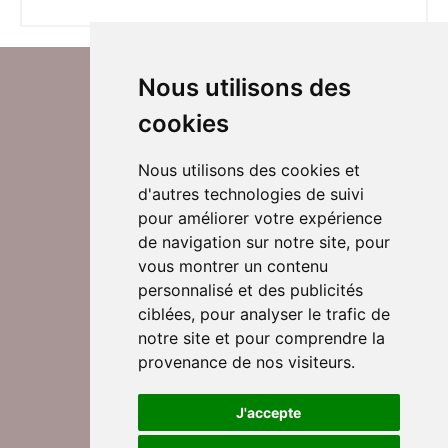
Nous utilisons des
cookies
Nous utilisons des cookies et
d'autres technologies de suivi
Suivez-nous sur Twitter
pour améliorer votre expérience
de navigation sur notre site, pour
vous montrer un contenu
personnalisé et des publicités
Rejoignez nos équipes
ciblées, pour analyser le trafic de
notre site et pour comprendre la
provenance de nos visiteurs.
Nous contacter
J'accepte