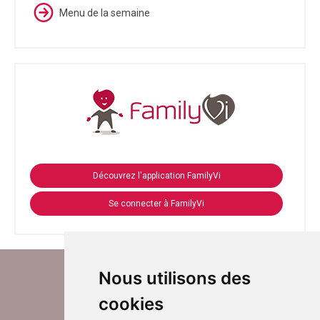
Menu de la semaine
Découvrez l'application FamilyVi
Se connecter à FamilyVi
Nous utilisons des
cookies