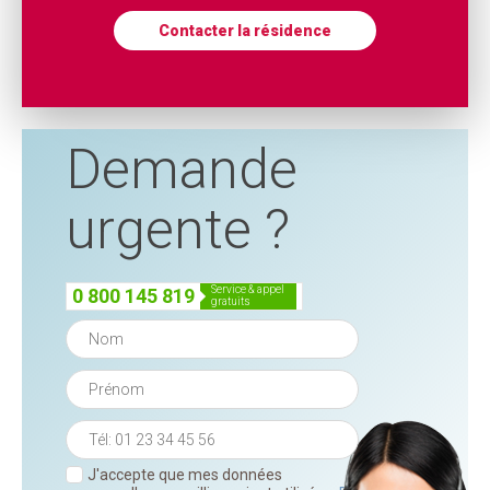
Contacter la résidence
Demande
urgente ?
service & appel
0 800 145 819
gratuits
J'accepte que mes données