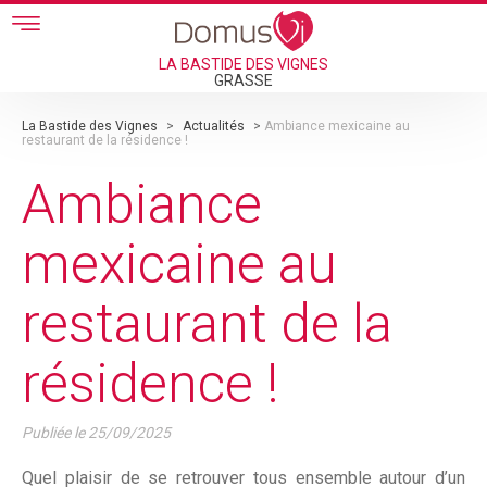
Skip to main content
LA BASTIDE DES VIGNES
GRASSE
La Bastide des Vignes
>
Actualités
>
Ambiance mexicaine au
restaurant de la résidence !
Ambiance
mexicaine au
restaurant de la
résidence !
Publiée le
25/09/2025
Quel plaisir de se retrouver tous ensemble autour d’un