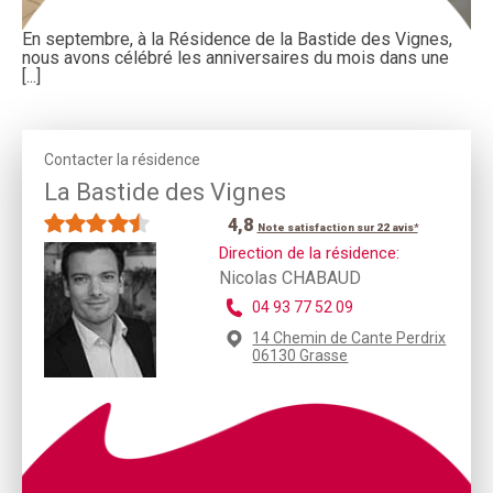
En septembre, à la Résidence de la Bastide des Vignes,
nous avons célébré les anniversaires du mois dans une
[...]
Contacter la résidence
La Bastide des Vignes
4,8
Note satisfaction sur 22 avis*
Direction de la résidence:
Nicolas CHABAUD
04 93 77 52 09
14 Chemin de Cante Perdrix
06130 Grasse