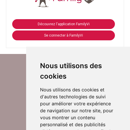
Découvrez l'application FamilyVi
Se connecter à FamilyVi
Nous utilisons des
cookies
Nous utilisons des cookies et
d'autres technologies de suivi
Suivez-nous sur Twitter
pour améliorer votre expérience
de navigation sur notre site, pour
vous montrer un contenu
personnalisé et des publicités
Rejoignez nos équipes