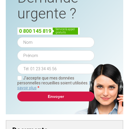
urgente ?
service & appel
0 800 145 819
gratuits
J'accepte que mes données
personnelles recueillies soient utilisées.
En
savoir plus
*