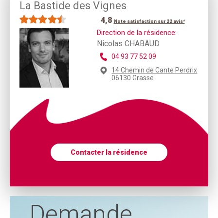
La Bastide des Vignes
4,8
Note satisfaction sur 22 avis*
Direction de la résidence:
Nicolas CHABAUD
04 93 77 52 09
14 Chemin de Cante Perdrix
06130 Grasse
Contacter la résidence
Demande