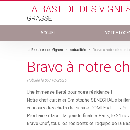
Skip to main content
LA BASTIDE DES VIGNE
GRASSE
ACCUEIL
VOTRE LOGE
La Bastide des Vignes
>
Actualités
>
Bravo à notre chef cuis
Bravo à notre ch
Publiée le
09/10/2025
Une immense fierté pour notre résidence !
Notre chef cuisinier Christophe SENECHAL a brill
concours des chefs de cuisine DOMUSVI. 👨‍🍳✨
Prochaine étape : la grande finale à Paris, le 21 no
Bravo Chef, tous les résidents et l'équipe de la B