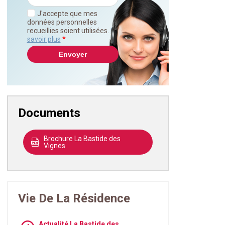
J'accepte que mes
données personnelles
recueillies soient utilisées.
En
savoir plus
*
Documents
Brochure La Bastide des
Vignes
Vie De La Résidence
Actualité La Bastide des